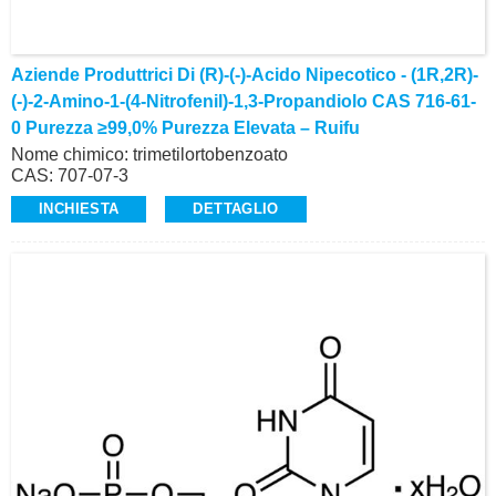
Aziende Produttrici Di (R)-(-)-Acido Nipecotico - (1R,2R)-
(-)-2-Amino-1-(4-Nitrofenil)-1,3-Propandiolo CAS 716-61-
0 Purezza ≥99,0% Purezza Elevata – Ruifu
Nome chimico: trimetilortobenzoato
CAS: 707-07-3
Analisi: ≥98,0% (GC)
INCHIESTA
DETTAGLIO
Aspetto: liquido limpido e incolore
Alta qualità, produzione commerciale
Richiesta: alvin@ruifuchem.com