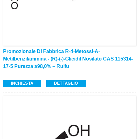
Promozionale Di Fabbrica R-4-Metossi-Α-
Metilbenzilammina - (R)-(-)-Glicidil Nosilato CAS 115314-
17-5 Purezza ≥98,0% – Ruifu
INCHIESTA
DETTAGLIO