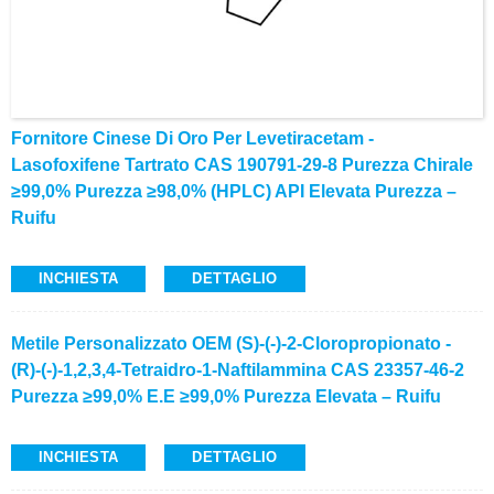
Fornitore Cinese Di Oro Per Levetiracetam -
Lasofoxifene Tartrato CAS 190791-29-8 Purezza Chirale
≥99,0% Purezza ≥98,0% (HPLC) API Elevata Purezza –
Ruifu
INCHIESTA
DETTAGLIO
Metile Personalizzato OEM (S)-(-)-2-Cloropropionato -
(R)-(-)-1,2,3,4-Tetraidro-1-Naftilammina CAS 23357-46-2
Purezza ≥99,0% E.e ≥99,0% Purezza Elevata – Ruifu
INCHIESTA
DETTAGLIO