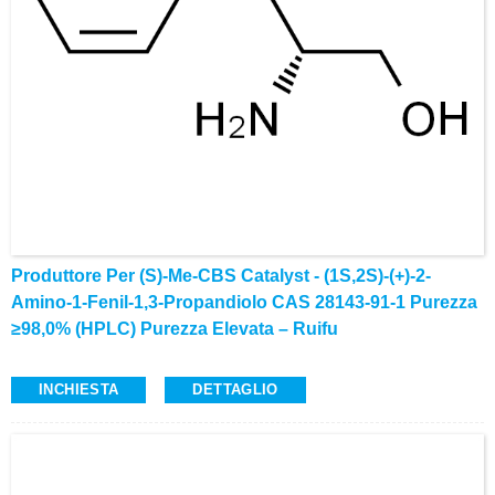
Produttore Per (S)-Me-CBS Catalyst - (1S,2S)-(+)-2-
Amino-1-Fenil-1,3-Propandiolo CAS 28143-91-1 Purezza
≥98,0% (HPLC) Purezza Elevata – Ruifu
INCHIESTA
DETTAGLIO