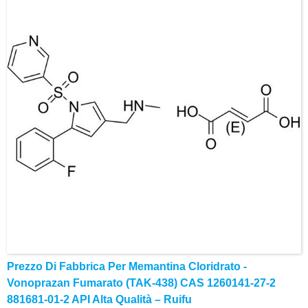
Prezzo Di Fabbrica Per Memantina Cloridrato -
Vonoprazan Fumarato (TAK-438) CAS 1260141-27-2
881681-01-2 API Alta Qualità – Ruifu