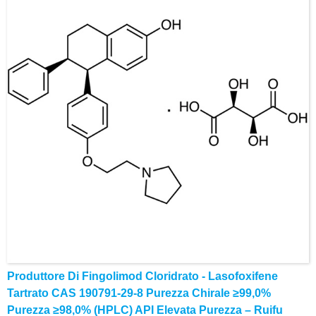
Produttore Di Fingolimod Cloridrato - Lasofoxifene
Tartrato CAS 190791-29-8 Purezza Chirale ≥99,0%
Purezza ≥98,0% (HPLC) API Elevata Purezza – Ruifu