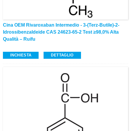
Cina OEM Rivaroxaban Intermedio - 3-(terz-Butile)-2-
Idrossibenzaldeide CAS 24623-65-2 Test ≥98,0% Alta
Qualità – Ruifu
INCHIESTA
DETTAGLIO