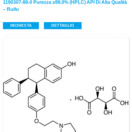
1190307-88-0 Purezza ≥99,0% (HPLC) API Di Alta Qualità
– Ruifu
INCHIESTA
DETTAGLIO